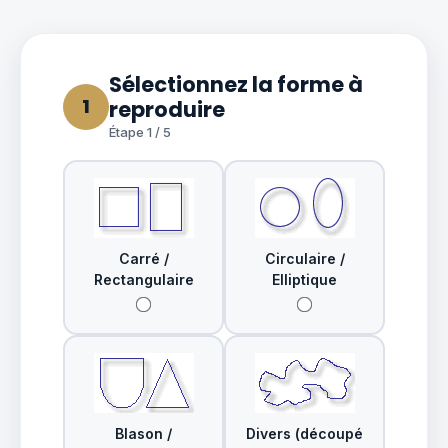
Sélectionnez la forme à
1
reproduire
Étape 1 / 5
Carré /
Circulaire /
Rectangulaire
Elliptique
Blason /
Divers (découpé