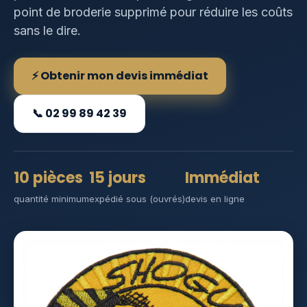
point de broderie supprimé pour réduire les coûts
sans le dire.
⚡ Obtenir mon devis immédiat
📞 02 99 89 42 39
10 pièces
15 jours
Immédiat
quantité minimum
expédié sous (ouvrés)
devis en ligne