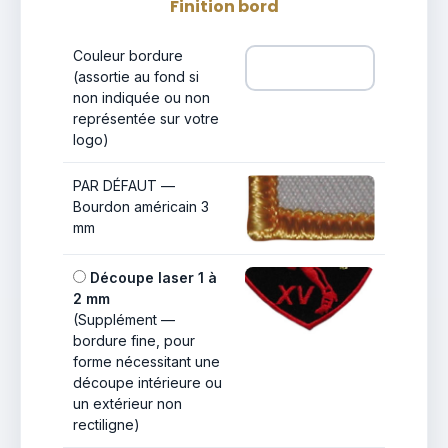
Finition bord
Couleur bordure
(assortie au fond si
non indiquée ou non
représentée sur votre
logo)
PAR DÉFAUT —
Bourdon américain 3
mm
Découpe laser 1 à
2 mm
(Supplément —
bordure fine, pour
forme nécessitant une
découpe intérieure ou
un extérieur non
rectiligne)