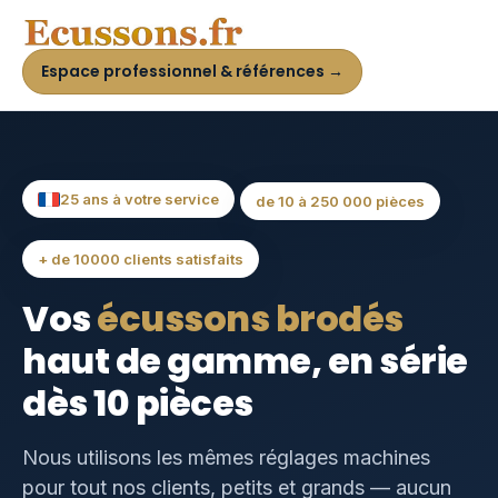
Espace professionnel & références →
25 ans à votre service
de 10 à 250 000 pièces
+ de 10000 clients satisfaits
Vos
écussons brodés
haut de gamme, en série
dès 10 pièces
Nous utilisons les mêmes réglages machines
pour tout nos clients, petits et grands — aucun